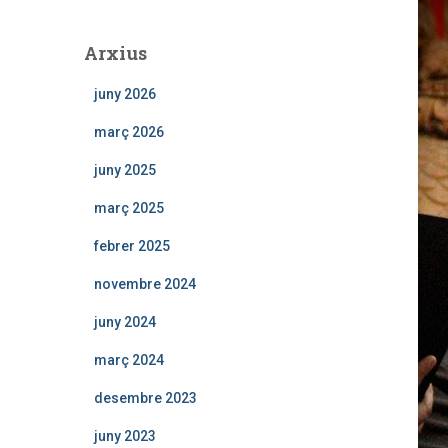
Arxius
juny 2026
març 2026
juny 2025
març 2025
febrer 2025
novembre 2024
juny 2024
març 2024
desembre 2023
juny 2023