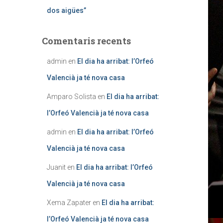
dos aigües”
Comentaris recents
admin
en
El dia ha arribat: l’Orfeó
Valencià ja té nova casa
Amparo Solista
en
El dia ha arribat:
l’Orfeó Valencià ja té nova casa
admin
en
El dia ha arribat: l’Orfeó
Valencià ja té nova casa
Juanit
en
El dia ha arribat: l’Orfeó
Valencià ja té nova casa
Xema Zapater
en
El dia ha arribat:
l’Orfeó Valencià ja té nova casa