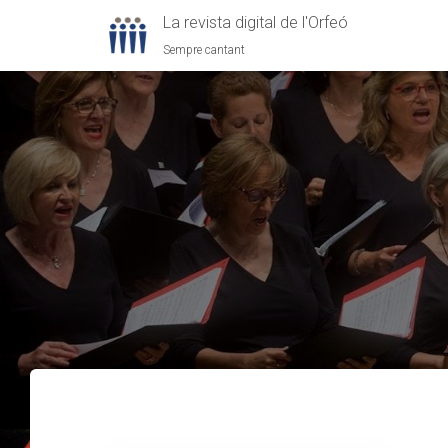
La revista digital de l'Orfeó
Sempre cantant