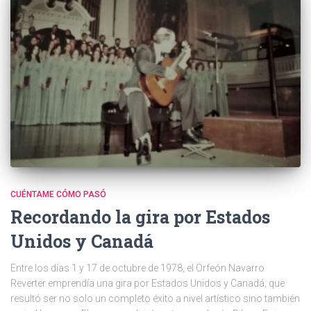
CUÉNTAME CÓMO PASÓ
Recordando la gira por Estados
Unidos y Canadá
Entre los días 1 y 17 de octubre de 1978, el Orfeón Navarro
Reverter emprendía una gira por Estados Unidos y Canadá, que
resultó ser no solo un completo éxito a nivel artístico sino también