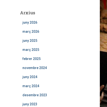
Arxius
juny 2026
març 2026
juny 2025
març 2025
febrer 2025
novembre 2024
juny 2024
març 2024
desembre 2023
juny 2023