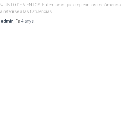
NJUNTO DE VIENTOS: Eufemismo que emplean los melómanos
a referirse a las flatulencias.
r
admin
, Fa
4 anys
,