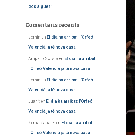
dos aigües”
Comentaris recents
admin
en
El dia ha arribat: l’Orfeó
Valencià ja té nova casa
Amparo Solista
en
El dia ha arribat:
l’Orfeó Valencià ja té nova casa
admin
en
El dia ha arribat: l’Orfeó
Valencià ja té nova casa
Juanit
en
El dia ha arribat: l’Orfeó
Valencià ja té nova casa
Xema Zapater
en
El dia ha arribat:
l’Orfeó Valencià ja té nova casa