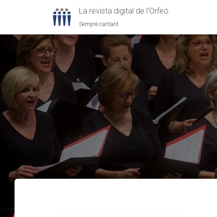
La revista digital de l'Orfeó
Sempre cantant