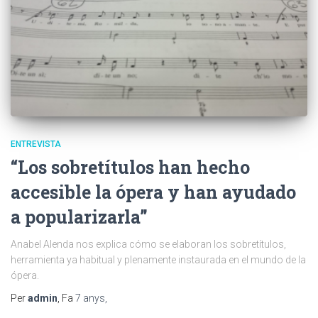
ENTREVISTA
“Los sobretítulos han hecho
accesible la ópera y han ayudado
a popularizarla”
Anabel Alenda nos explica cómo se elaboran los sobretítulos,
herramienta ya habitual y plenamente instaurada en el mundo de la
ópera.
Per
admin
, Fa
7 anys
,