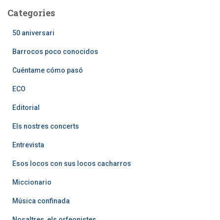
Categories
50 aniversari
Barrocos poco conocidos
Cuéntame cómo pasó
ECO
Editorial
Els nostres concerts
Entrevista
Esos locos con sus locos cacharros
Miccionario
Música confinada
Nosaltres, els orfeonistes