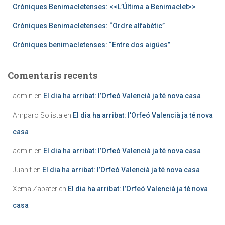
Cròniques Benimacletenses: <<L’Última a Benimaclet>>
Cròniques Benimacletenses: “Ordre alfabètic”
Cròniques benimacletenses: “Entre dos aigües”
Comentaris recents
admin
en
El dia ha arribat: l’Orfeó Valencià ja té nova casa
Amparo Solista
en
El dia ha arribat: l’Orfeó Valencià ja té nova
casa
admin
en
El dia ha arribat: l’Orfeó Valencià ja té nova casa
Juanit
en
El dia ha arribat: l’Orfeó Valencià ja té nova casa
Xema Zapater
en
El dia ha arribat: l’Orfeó Valencià ja té nova
casa