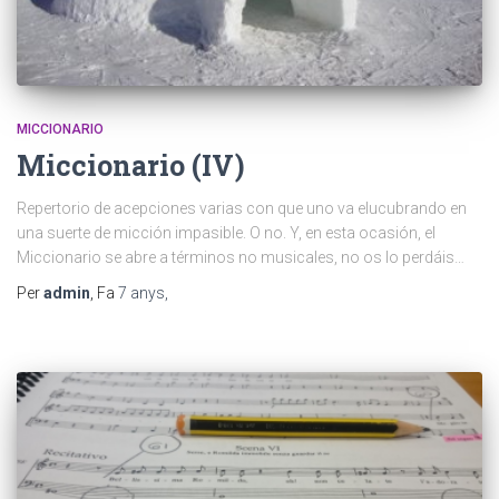
MICCIONARIO
Miccionario (IV)
Repertorio de acepciones varias con que uno va elucubrando en
una suerte de micción impasible. O no. Y, en esta ocasión, el
Miccionario se abre a términos no musicales, no os lo perdáis…
Per
admin
, Fa
7 anys
,