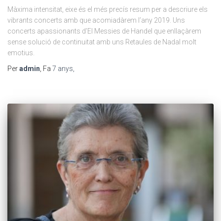
Màxima intensitat, eixe és el més precís resum per a descriure els
vibrants concerts amb que acomiadàrem l’any 2019. Uns
concerts apassionants d’El Messies de Handel que enllaçàrem
sense solució de continuitat amb uns Retaules de Nadal molt
emotius.
Per
admin
, Fa
7 anys
,