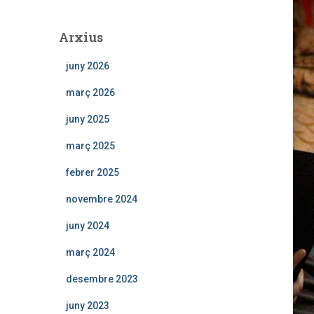
Arxius
juny 2026
març 2026
juny 2025
març 2025
febrer 2025
novembre 2024
juny 2024
març 2024
desembre 2023
juny 2023