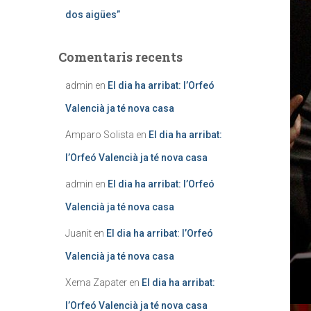
dos aigües”
Comentaris recents
admin
en
El dia ha arribat: l’Orfeó
Valencià ja té nova casa
Amparo Solista
en
El dia ha arribat:
l’Orfeó Valencià ja té nova casa
admin
en
El dia ha arribat: l’Orfeó
Valencià ja té nova casa
Juanit
en
El dia ha arribat: l’Orfeó
Valencià ja té nova casa
Xema Zapater
en
El dia ha arribat:
l’Orfeó Valencià ja té nova casa