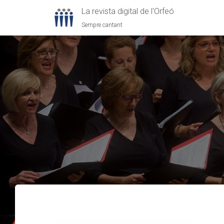
La revista digital de l'Orfeó
Sempre cantant