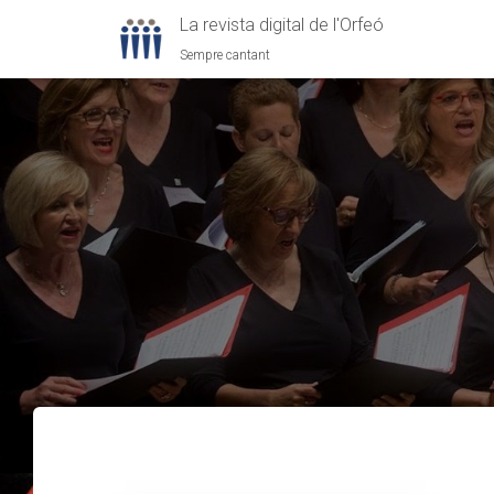
La revista digital de l'Orfeó
Sempre cantant