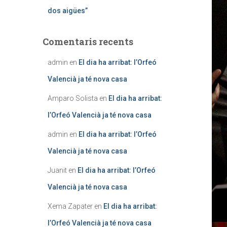
dos aigües”
Comentaris recents
admin
en
El dia ha arribat: l’Orfeó
Valencià ja té nova casa
Amparo Solista
en
El dia ha arribat:
l’Orfeó Valencià ja té nova casa
admin
en
El dia ha arribat: l’Orfeó
Valencià ja té nova casa
Juanit
en
El dia ha arribat: l’Orfeó
Valencià ja té nova casa
Xema Zapater
en
El dia ha arribat:
l’Orfeó Valencià ja té nova casa