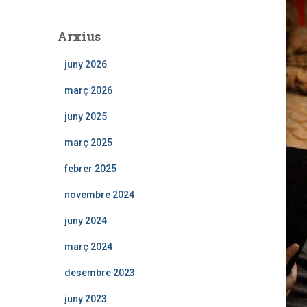
Arxius
juny 2026
març 2026
juny 2025
març 2025
febrer 2025
novembre 2024
juny 2024
març 2024
desembre 2023
juny 2023