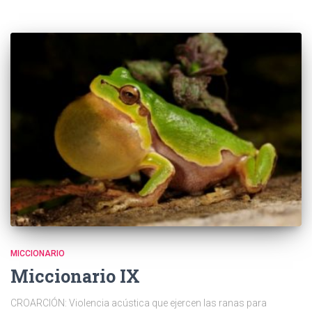
MICCIONARIO
Miccionario IX
CROARCIÓN: Violencia acústica que ejercen las ranas para