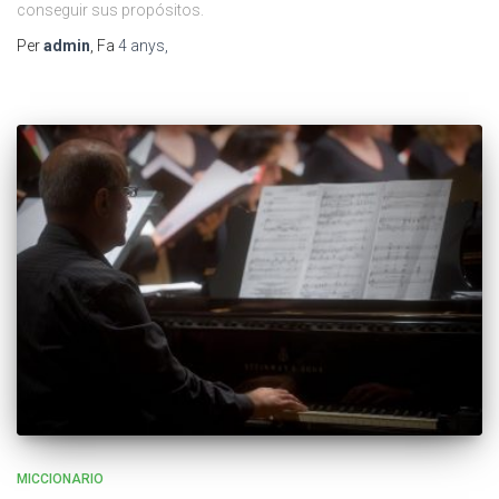
conseguir sus propósitos.
Per
admin
, Fa
4 anys
,
MICCIONARIO