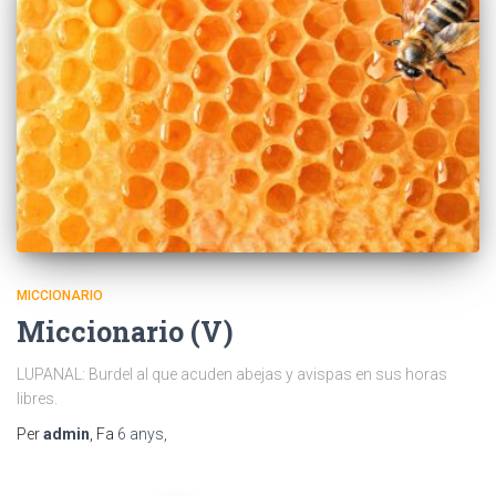
MICCIONARIO
Miccionario (V)
LUPANAL: Burdel al que acuden abejas y avispas en sus horas
libres.
Per
admin
, Fa
6 anys
,