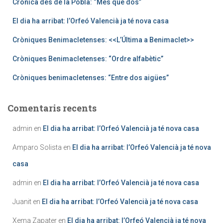
Crònica des de la Pobla: “Més que dos”
El dia ha arribat: l’Orfeó Valencià ja té nova casa
Cròniques Benimacletenses: <<L’Última a Benimaclet>>
Cròniques Benimacletenses: “Ordre alfabètic”
Cròniques benimacletenses: “Entre dos aigües”
Comentaris recents
admin
en
El dia ha arribat: l’Orfeó Valencià ja té nova casa
Amparo Solista
en
El dia ha arribat: l’Orfeó Valencià ja té nova
casa
admin
en
El dia ha arribat: l’Orfeó Valencià ja té nova casa
Juanit
en
El dia ha arribat: l’Orfeó Valencià ja té nova casa
Xema Zapater
en
El dia ha arribat: l’Orfeó Valencià ja té nova