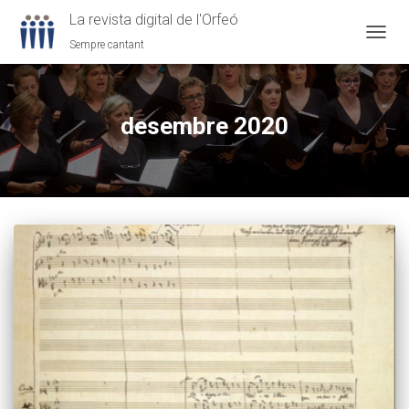
La revista digital de l'Orfeó
Sempre cantant
CANVI
LA
NAVEG
desembre 2020