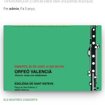
TAHUROMAQUIA: El arte de saber lidiar una partida de póquer.
Per
admin
, Fa
3 anys
,
ELS NOSTRES CONCERTS