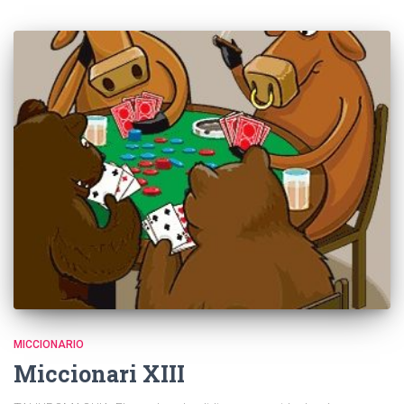
MICCIONARIO
Miccionari XIII