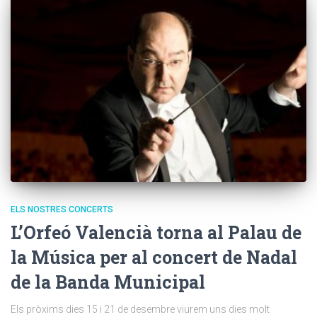
ELS NOSTRES CONCERTS
L’Orfeó Valencià torna al Palau de
la Música per al concert de Nadal
de la Banda Municipal
Els pròxims dies 15 i 21 de desembre viurem uns dies molt